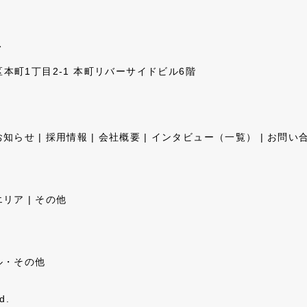
ト
央区本町1丁目2-1 本町リバーサイドビル6階
お知らせ
採用情報
会社概要
インタビュー（一覧）
お問い
エリア
その他
ル・その他
d.