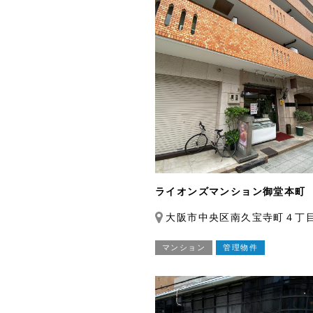
ライオンズマンション御堂本町
大阪市中央区南久宝寺町４丁
マンション
管理物件