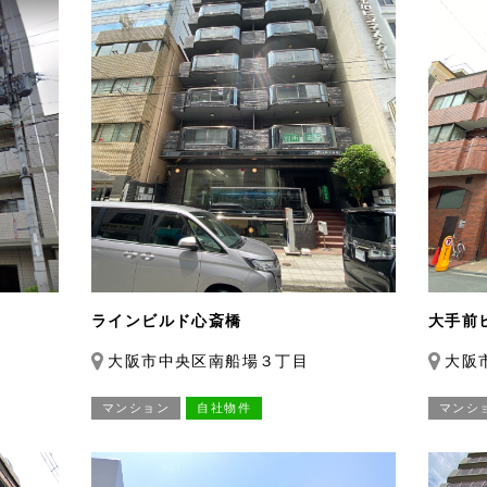
ラインビルド心斎橋
大手前
大阪市中央区南船場３丁目
大阪
マンション
自社物件
マンシ