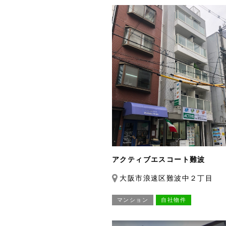
アクティブエスコート難波
大阪市浪速区難波中２丁目
マンション
自社物件