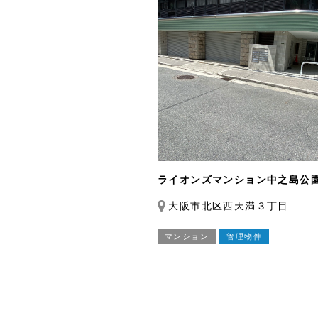
ライオンズマンション中之島公
大阪市北区西天満３丁目
マンション
管理物件