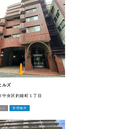
ヒルズ
市中央区釣鐘町１丁目
ョン
管理物件