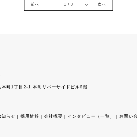
前へ
1 / 3
次へ
ト
央区本町1丁目2-1 本町リバーサイドビル6階
お知らせ
採用情報
会社概要
インタビュー（一覧）
お問い