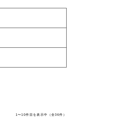
1〜10件目を表示中
（全36件）