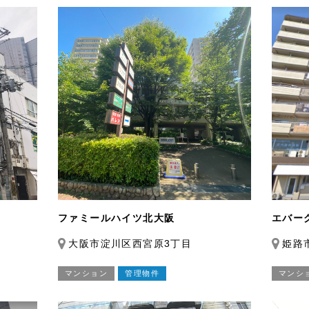
ファミールハイツ北大阪
エバー
大阪市淀川区西宮原3丁目
姫路
マンション
管理物件
マンシ