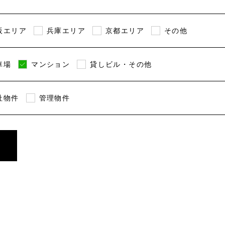
阪エリア
兵庫エリア
京都エリア
その他
車場
マンション
貸しビル・その他
社物件
管理物件