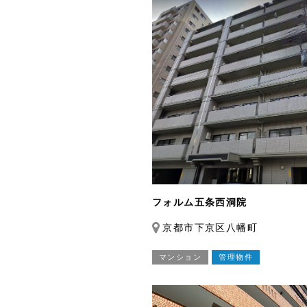
フォルム五条西洞院
京都市下京区八幡町
マンション
管理物件