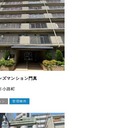
ンズマンション門真
市小路町
ョン
管理物件