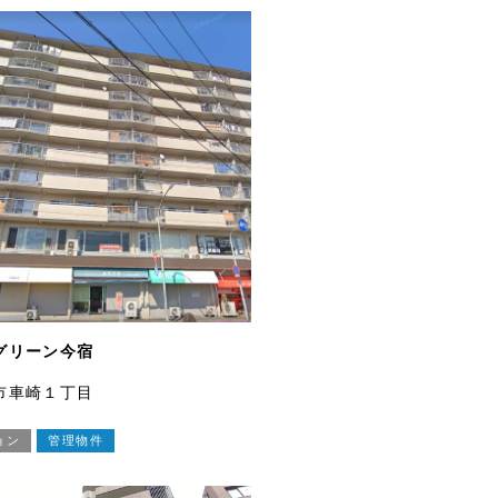
グリーン今宿
市車崎１丁目
ョン
管理物件