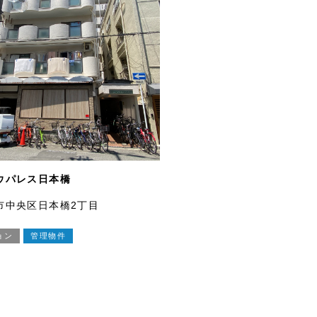
ウパレス日本橋
市中央区日本橋2丁目
ョン
管理物件